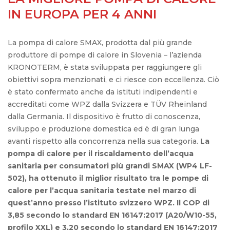
IN EUROPA PER 4 ANNI
La pompa di calore SMAX, prodotta dal più grande
produttore di pompe di calore in Slovenia – l’azienda
KRONOTERM, è stata sviluppata per raggiungere gli
obiettivi sopra menzionati, e ci riesce con eccellenza. Ciò
è stato confermato anche da istituti indipendenti e
accreditati come WPZ dalla Svizzera e TÜV Rheinland
dalla Germania. Il dispositivo è frutto di conoscenza,
sviluppo e produzione domestica ed è di gran lunga
avanti rispetto alla concorrenza nella sua categoria.
La
pompa di calore per il riscaldamento dell’acqua
sanitaria per consumatori più grandi SMAX (WP4 LF-
502), ha ottenuto il miglior risultato tra le pompe di
calore per l’acqua sanitaria testate nel marzo di
quest’anno presso l’istituto svizzero WPZ. Il COP di
3,85 secondo lo standard EN 16147:2017 (A20/W10-55,
profilo XXL) e 3,20 secondo lo standard EN 16147:2017