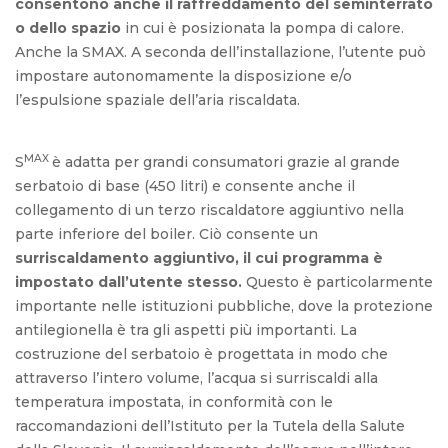
consentono anche il raffreddamento del seminterrato
o dello spazio
in cui è posizionata la pompa di calore.
Anche la SMAX. A seconda dell’installazione, l’utente può
impostare autonomamente la disposizione e/o
l’espulsione spaziale dell’aria riscaldata.
MAX
S
è adatta per grandi consumatori grazie al grande
serbatoio di base (450 litri) e consente anche il
collegamento di un terzo riscaldatore aggiuntivo nella
parte inferiore del boiler. Ciò consente un
surriscaldamento aggiuntivo, il cui programma è
impostato dall’utente stesso.
Questo è particolarmente
importante nelle istituzioni pubbliche, dove la protezione
antilegionella è tra gli aspetti più importanti. La
costruzione del serbatoio è progettata in modo che
attraverso l’intero volume, l’acqua si surriscaldi alla
temperatura impostata, in conformità con le
raccomandazioni dell’Istituto per la Tutela della Salute