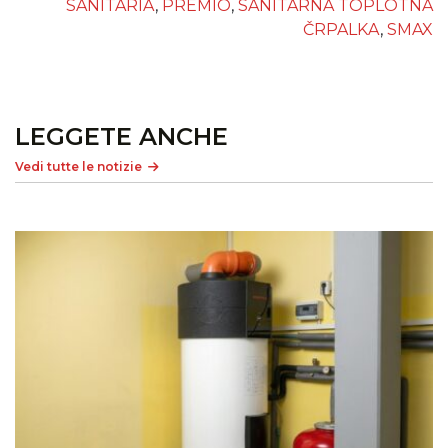
SANITARIA
,
PREMIO
,
SANITARNA TOPLOTNA
ČRPALKA
,
SMAX
LEGGETE ANCHE
Vedi tutte le notizie