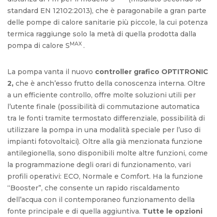
standard EN 12102:2013), che è paragonabile a gran parte
delle pompe di calore sanitarie più piccole, la cui potenza
termica raggiunge solo la metà di quella prodotta dalla
MAX
pompa di calore S
.
La pompa vanta il nuovo
controller grafico OPTITRONIC
2,
che è anch’esso frutto della conoscenza interna. Oltre
a un efficiente controllo, offre molte soluzioni utili per
l’utente finale (possibilità di commutazione automatica
tra le fonti tramite termostato differenziale, possibilità di
utilizzare la pompa in una modalità speciale per l’uso di
impianti fotovoltaici). Oltre alla già menzionata funzione
antilegionella, sono disponibili molte altre funzioni, come
la programmazione degli orari di funzionamento, vari
profili operativi: ECO, Normale e Comfort. Ha la funzione
“Booster”, che consente un rapido riscaldamento
dell’acqua con il contemporaneo funzionamento della
fonte principale e di quella aggiuntiva.
Tutte le opzioni