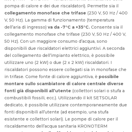
pompa di calore e dei due riscaldatori). Permette sia il
collegamento monofase che trifase
(230 V, 50 Hz / 400
V, 50 Hz). La gamma di funzionamento (temperatura
dell’aria di ingresso)
va da -7°C a +35°C.
Consente sia il
collegamento monofase che trifase (230 V, 50 Hz / 400 V,
50 Hz). Con un maggiore consumo d’acqua, sono
disponibili due riscaldatori elettrici aggiuntivi. A seconda
del collegamento dell’impianto elettrico, è possibile
utilizzare uno (2 kW) o due (2 x 2 kW) riscaldatori. I
riscaldatori possono essere collegati sia in monofase che
in trifase. Come fonte di calore aggiuntiva, è
possibile
montare sullo scambiatore di calore centrale diverse
fonti già disponibili all’utente
(collettori solari o stufa a
combustibili fossili, ecc.). Utilizzando il kit SETSOLAR
dedicato, è possibile utilizzare contemporaneamente due
fonti disponibili all’utente (ad esempio, una stufa
esistente e collettori solari). Le pompe di calore per il
riscaldamento dell’acqua sanitaria KRONOTERM