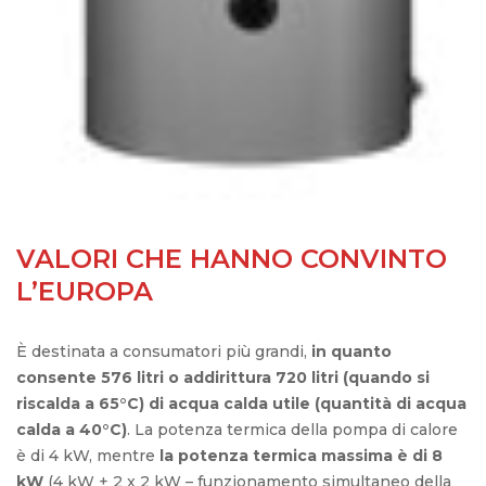
VALORI CHE HANNO CONVINTO
L’EUROPA
È destinata a consumatori più grandi,
in quanto
consente 576 litri o addirittura 720 litri (quando si
riscalda a 65°C) di acqua calda utile (quantità di acqua
calda a 40°C)
. La potenza termica della pompa di calore
è di 4 kW, mentre
la potenza termica massima è di 8
kW
(4 kW + 2 x 2 kW – funzionamento simultaneo della