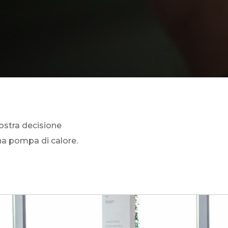
vostra decisione
una pompa di calore.