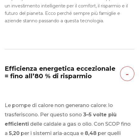
un investimento intelligente per il comfort, il risparmio e il
futuro del pianeta. Ecco perché sempre più famiglie e
aziende stanno passando a questa tecnologia.
Efficienza energetica eccezionale
‐
= fino all’80 % di risparmio
Le pompe di calore non generano calore: lo
trasferiscono. Per questo sono
3–5 volte più
efficienti
delle caldaie a gas o olio. Con SCOP fino
a
5,20
per i sistemi aria‑acqua e
8,48
per quelli