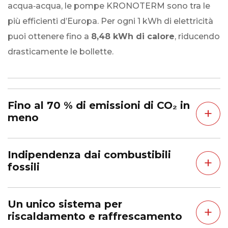
acqua‑acqua, le pompe KRONOTERM sono tra le
più efficienti d’Europa. Per ogni 1 kWh di elettricità
puoi ottenere fino a
8,48 kWh di calore
, riducendo
drasticamente le bollette.
Fino al 70 % di emissioni di CO₂ in
+
meno
Indipendenza dai combustibili
+
fossili
Un unico sistema per
+
riscaldamento e raffrescamento