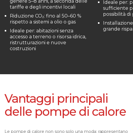
genere 5–8 anni, a seconda delle
Ideale per: 
tariffe e degli incentivi locali
sufficiente p
possibilità d
Riduzione CO₂: fino al 50–60 %
rispetto a sistemi a olio o gas
Installazion
grande risp
Ideale per: abitazioni senza
accesso a terreno o risorsa idrica,
ristrutturazioni e nuove
costruzioni
Vantaggi principali
delle pompe di calore
Le pompe di calore non sono solo una moda: rappresentano