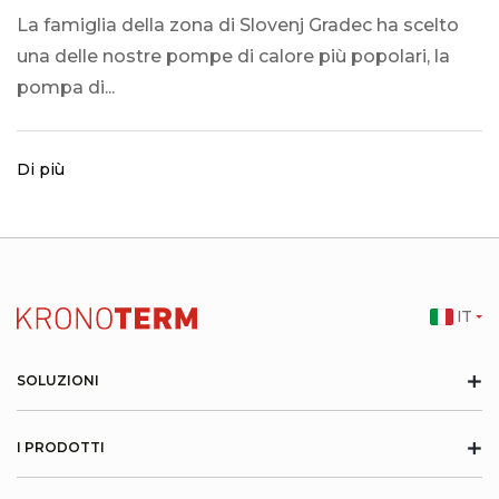
La famiglia della zona di Slovenj Gradec ha scelto
una delle nostre pompe di calore più popolari, la
pompa di...
Di più
IT
+
SOLUZIONI
+
I PRODOTTI