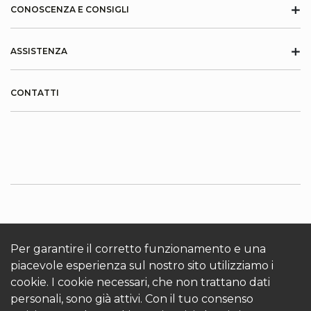
+
CONOSCENZA E CONSIGLI
+
ASSISTENZA
CONTATTI
INFORMAZIONI SU KRONOTERM
Cookies
Per garantire il corretto funzionamento e una
Accedi
piacevole esperienza sul nostro sito utilizziamo i
cookie. I cookie necessari, che non trattano dati
personali, sono già attivi. Con il tuo consenso