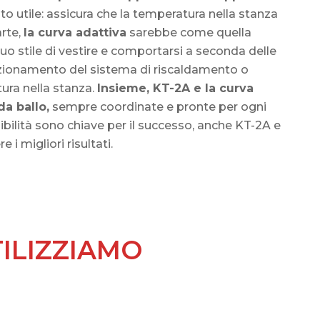
to utile: assicura che la temperatura nella stanza
arte,
la curva adattiva
sarebbe come quella
uo stile di vestire e comportarsi a seconda delle
unzionamento del sistema di riscaldamento o
ura nella stanza.
Insieme, KT-2A e la curva
da ballo,
sempre coordinate e pronte per ogni
bilità sono chiave per il successo, anche KT-2A e
i migliori risultati.
TILIZZIAMO