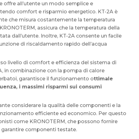
offre all’utente un modo semplice e
antendo comfort e risparmio energetico. KT-2A è
ente che misura costantemente la temperatura
e KRONOTERM, assicura che la temperatura della
ta dall’utente. Inoltre, KT-2A consente un facile
 funzione di riscaldamento rapido dell’acqua
o livello di comfort e efficienza del sistema di
A, in combinazione con la pompa di calore
rbatoi, garantisce il funzionamento o
ttimale
guenza, i massimi risparmi sui consumi
ante considerare la qualità delle componenti e la
 funzionamento efficiente ed economico. Per questo
fessionisti come KRONOTERM, che possono fornire
 e garantire componenti testate.