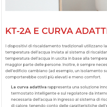
KT-2A E CURVA ADATT
I dispositivi di riscaldamento tradizionali utilizzano l
temperatura dell’acqua inviata al sistema di riscalda
temperatura dell’acqua in uscita in base alla temperat
maggior parte delle persone. Inoltre, è sempre necess
dell’edificio cambiano (ad esempio, un isolamento s
comporterebbe costi più elevati e meno comfort.
La curva adattiva
rappresenta una soluzione inno
termostato intelligente e sul regolatore da inter
necessaria dell’acqua in ingresso al sistema di r
di calore, tenendo conto delle caratteristiche dell