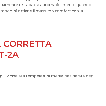
ntinuamente e si adatta automaticamente quando
to modo, si ottiene il massimo comfort con la
A CORRETTA
T-2A
più vicina alla temperatura media desiderata degli