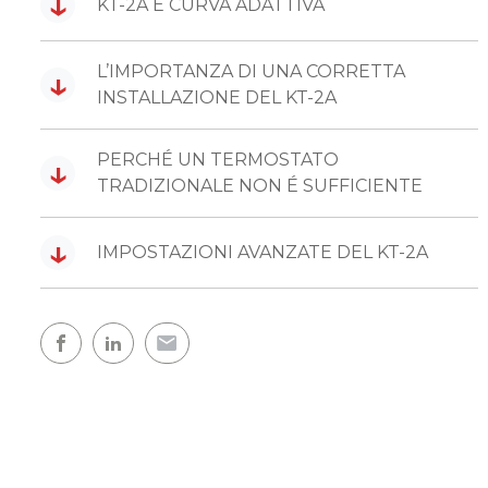
↓
KT-2A E CURVA ADATTIVA
L’IMPORTANZA DI UNA CORRETTA
↓
INSTALLAZIONE DEL KT-2A
PERCHÉ UN TERMOSTATO
↓
TRADIZIONALE NON É SUFFICIENTE
↓
IMPOSTAZIONI AVANZATE DEL KT-2A