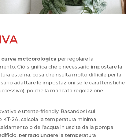
IVA
a
curva meteorologica
per regolare la
mento. Ciò significa che è necessario impostare la
ura esterna, cosa che risulta molto difficile per la
ario adattare le impostazioni se le caratteristiche
uccessivo), poiché la mancata regolazione
vativa e utente-friendly. Basandosi sul
no KT-2A, calcola la temperatura minima
iscaldamento o dell’acqua in uscita dalla pompa
’edificio, per raggiungere la temperatura