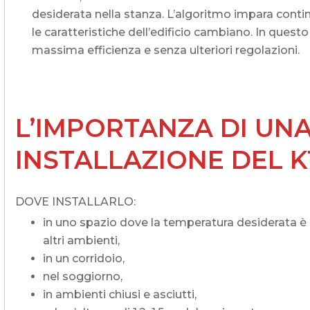
desiderata nella stanza. L’algoritmo impara co
le caratteristiche dell’edificio cambiano. In ques
massima efficienza e senza ulteriori regolazioni.
L’IMPORTANZA DI UN
INSTALLAZIONE DEL K
DOVE INSTALLARLO:
in uno spazio dove la temperatura desiderata è 
altri ambienti,
in un corridoio,
nel soggiorno,
in ambienti chiusi e asciutti,