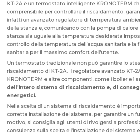
KT-2A è un termostato intelligente KRONOTERM che 
comprensibile per controllare il riscaldamento, gar
infatti un avanzato regolatore di temperatura ambi
della stanza e, comunicando con la pompa di calor
stanza sia uguale alla temperatura desiderata imposta
controllo della temperatura dell’acqua sanitaria e la
sanitaria per il massimo comfort dell’utente.
Un termostato tradizionale non può garantire lo stess
riscaldamento di KT-2A. Il regolatore avanzato KT-2
KRONOTERM e altre componenti, come i boiler e i se
dell’intero sistema di riscaldamento e, di conse
energetici.
Nella scelta di un sistema di riscaldamento è import
corretta installazione del sistema, per garantire un
motivo, si consiglia agli utenti di rivolgersi a pro
consulenza sulla scelta e l’installazione del sistema