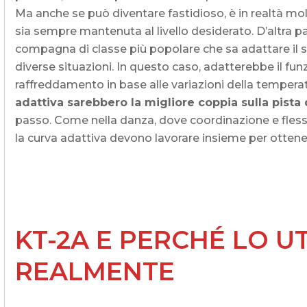
Ma anche se può diventare fastidioso, è in realtà mol
sia sempre mantenuta al livello desiderato. D’altra p
compagna di classe più popolare che sa adattare il s
diverse situazioni. In questo caso, adatterebbe il f
raffreddamento in base alle variazioni della temperat
adattiva sarebbero la migliore coppia sulla pista 
passo. Come nella danza, dove coordinazione e flessi
la curva adattiva devono lavorare insieme per ottenere 
KT-2A E PERCHÉ LO U
REALMENTE