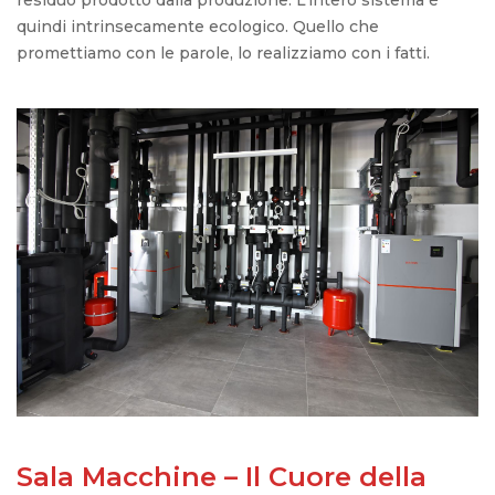
residuo prodotto dalla produzione. L’intero sistema è
quindi intrinsecamente ecologico. Quello che
promettiamo con le parole, lo realizziamo con i fatti.
Sala Macchine – Il Cuore della