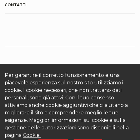
CONTATTI
INFORMAZIONI SU KRONOTERM
Cookies
Per garantire il corretto funzionamento e una
Accedi
piacevole esperienza sul nostro sito utilizziamo i
cookie. I cookie necessari, che non trattano dati
personali, sono già attivi. Con il tuo consenso
attiviamo anche cookie aggiuntivi che ci aiutano a
migliorare il sito e comprendere meglio le tue
esigenze. Maggiori informazioni sui cookie e sulla
© 2026 Kronoterm | tutti i diritti riservati. KRONOTERM
gestione delle autorizzazioni sono disponibili nella
d.o.o.
pagina
Cookie.