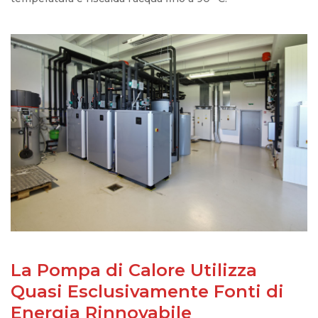
La Pompa di Calore Utilizza
Quasi Esclusivamente Fonti di
Energia Rinnovabile