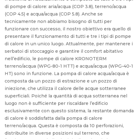
di pompe di calore: aria/acqua (COP 3.8), terreno/acqua
(COP 4.5) e acqua/acqua (COP 5.8). Anche se
tecnicamente non abbiamo bisogno di tutti per
funzionare con successo, il nostro obiettivo era quello di
presentare il funzionamento di tutti e tre i tipi di pompe
di calore in un unico luogo. Attualmente, per mantenere i
serbatoi di stoccaggio e garantire il comfort abitativo
nell’edificio, le pompe di calore KRONOTERM
terreno/acqua (WPG-80-1 HTT) e acqua/acqua (WPG-40-1
HT) sono in funzione. La pompa di calore acqua/acqua è
composta da un pozzo di estrazione e un pozzo di
iniezione, che utilizza il calore delle acque sotterranee
superficiali. Poiché la quantità di acqua sotterranea nel
luogo non è sufficiente per riscaldare l’edificio
esclusivamente con questo sistema, la restante domanda
di calore è soddisfatta dalla pompa di calore
terreno/acqua. Questa è composta da 10 perforazioni,
distribuite in diverse posizioni sul terreno, che