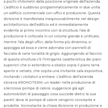
a pochi chilometri dalla posizione originale dell’azienda.
L’edificio è suddiviso programmaticamente in due unità:
un edificio commerciale con uffici e produzione. Questa
divisione è manifestata inequivocabilmente nel design
architettonico dell’edificio ed è immediatamente
evidente al primo incontro con la struttura: l’ala di
produzione è collocata in un volume grande e unificato,
mentre l’ala degli uffici, dalla forma più dinamica, si
appoggia ad essa e viene adornata con pannelli di
facciata di varie tonalità di grigio. Aggiungendo al fascino
di questa struttura c’è l’intrigante caratteristica dei piani
superiori che si estendono a sbalzo sopra il piano terra
aperto e vetrato, che ospita una invitante sala espositiva,
invitando i visitatori a entrare. L’edificio dell’azienda
slovena KRONOTERM, un leader nella produzione di
silenziose pompe di calore, suggerisce già agli
automobilisti di passaggio cosa succede dietro le sue
pareti: dove le pompe di calore vengono concepite e
prodotte. Nonostante la chiara divisione in produzione e