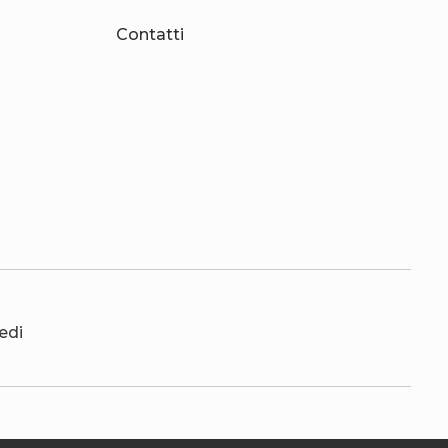
Contatti
edi
IT