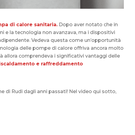
pa di calore sanitaria.
Dopo aver notato che in
i e la tecnologia non avanzava, ma i dispositivi
o indipendente. Vedeva questa come un’opportunità
ecnologia delle pompe di calore offriva ancora molto
allora comprendeva i significativi vantaggi delle
 riscaldamento e raffreddamento
e di Rudi dagli anni passati! Nel video qui sotto,