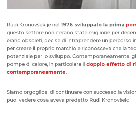
Rudi Kronovšek je nel
1976 sviluppato la prima
pom
questo settore non c’erano state migliorie per decenn
erano obsoleti, decise di intraprendere un percors
per creare il proprio marchio e riconosceva che la t
potenziale per lo sviluppo. Contemporaneamente, già 
pompe di calore, in particolare il
doppio effetto di
contemporaneamente.
Siamo orgogliosi di continuare con successo la vision
puoi vedere cosa aveva predetto Rudi Kronovšek: