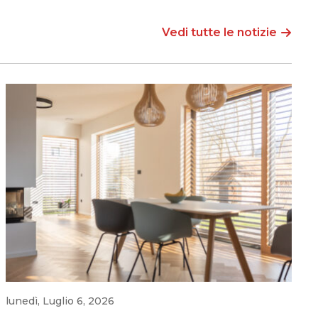
Vedi tutte le notizie
lunedì, Luglio 6, 2026