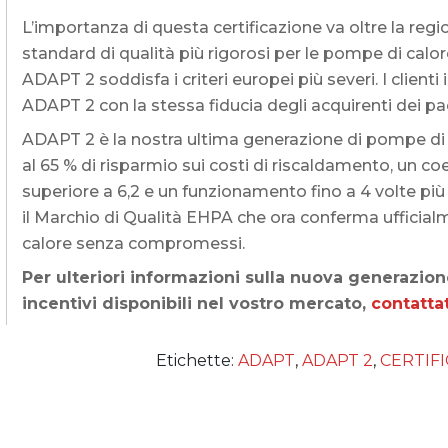
L’importanza di questa certificazione va oltre la reg
standard di qualità più rigorosi per le pompe di calo
ADAPT 2 soddisfa i criteri europei più severi. I client
ADAPT 2 con la stessa fiducia degli acquirenti dei pae
ADAPT 2 è la nostra ultima generazione di pompe di ca
al 65 % di risparmio sui costi di riscaldamento, un c
superiore a 6,2 e un funzionamento fino a 4 volte più 
il Marchio di Qualità EHPA che ora conferma uffici
calore senza compromessi.
Per ulteriori informazioni sulla nuova generazio
incentivi disponibili nel vostro mercato,
contatta
Etichette:
ADAPT
,
ADAPT 2
,
CERTIF