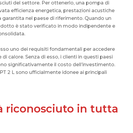
sciuti del settore. Per ottenerlo, una pompa di
ata efficienza energetica, prestazioni acustiche
a garantita nel paese di riferimento. Quando un
rodotto è stato verificato in modo indipendente e
onsolidata.
pesso uno dei requisiti fondamentali per accedere
di calore. Senza di esso, i clienti in questi paesi
ono significativamente il costo dell’investimento.
T 2 L sono ufficialmente idonee ai principali
 riconosciuto in tutta