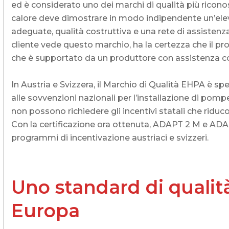
ed è considerato uno dei marchi di qualità più ricono
calore deve dimostrare in modo indipendente un’elev
adeguate, qualità costruttiva e una rete di assistenz
cliente vede questo marchio, ha la certezza che il p
che è supportato da un produttore con assistenza c
In Austria e Svizzera, il Marchio di Qualità EHPA è s
alle sovvenzioni nazionali per l’installazione di pompe 
non possono richiedere gli incentivi statali che riduc
Con la certificazione ora ottenuta, ADAPT 2 M e ADAP
programmi di incentivazione austriaci e svizzeri.
Uno standard di qualità
Europa