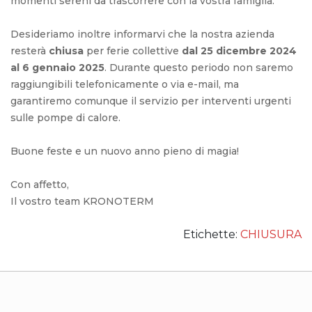
momenti sereni da trascorrere con la vostra famiglia.
Desideriamo inoltre informarvi che la nostra azienda
resterà
chiusa
per ferie collettive
dal 25 dicembre 2024
al 6 gennaio 2025
. Durante questo periodo non saremo
raggiungibili telefonicamente o via e-mail, ma
garantiremo comunque il servizio per interventi urgenti
sulle pompe di calore.
Buone feste e un nuovo anno pieno di magia!
Con affetto,
Il vostro team KRONOTERM
Etichette:
CHIUSURA