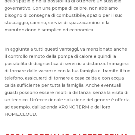
dello spazio e nella possibilità di ottenere un sussidio
governativo. Con una pompa di calore, non abbiamo
bisogno di consegna di combustibile, spazio per il suo
stoccaggio, camino, servizi di spazzacamino, e la
manutenzione è semplice ed economica.
In aggiunta a tutti questi vantaggi, va menzionato anche
il controllo remoto della pompa di calore e quindi la
possibilità di diagnostica di servizio a distanza. Immagina
di tornare dalle vacanze con la tua famiglia e, tramite il tuo
telefono, assicurarti di tornare a casa calda e con acqua
calda sufficiente per tutta la famiglia. Anche eventuali
guasti possono essere risolti a distanza, senza la visita di
un tecnico. Un’eccezionale soluzione del genere è offerta,
ad esempio, dall’azienda KRONOTERM e dal loro
HOME.CLOUD.