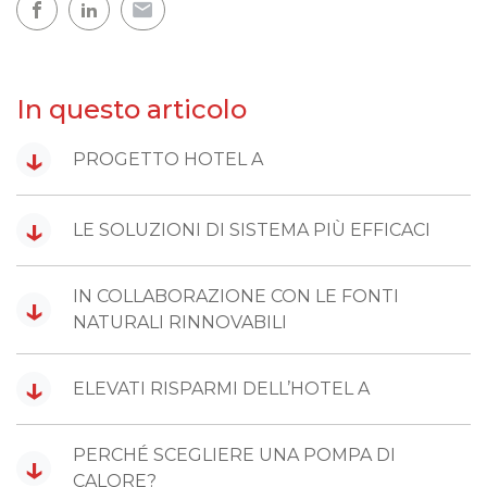
In questo articolo
↓
PROGETTO HOTEL A
↓
LE SOLUZIONI DI SISTEMA PIÙ EFFICACI
IN COLLABORAZIONE CON LE FONTI
↓
NATURALI RINNOVABILI
↓
ELEVATI RISPARMI DELL’HOTEL A
PERCHÉ SCEGLIERE UNA POMPA DI
↓
CALORE?