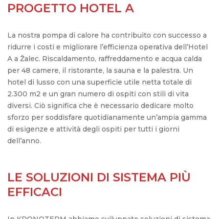
PROGETTO HOTEL A
La nostra pompa di calore ha contribuito con successo a
ridurre i costi e migliorare l’efficienza operativa dell’Hotel
A a Žalec. Riscaldamento, raffreddamento e acqua calda
per 48 camere, il ristorante, la sauna e la palestra. Un
hotel di lusso con una superficie utile netta totale di
2.300 m2 e un gran numero di ospiti con stili di vita
diversi. Ciò significa che è necessario dedicare molto
sforzo per soddisfare quotidianamente un’ampia gamma
di esigenze e attività degli ospiti per tutti i giorni
dell’anno.
LE SOLUZIONI DI SISTEMA PIÙ
EFFICACI
In KRONOTERM abbiamo sviluppato soluzioni di sistema