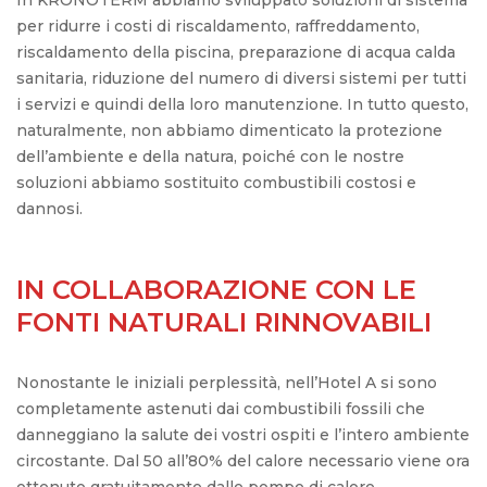
per ridurre i costi di riscaldamento, raffreddamento,
riscaldamento della piscina, preparazione di acqua calda
sanitaria, riduzione del numero di diversi sistemi per tutti
i servizi e quindi della loro manutenzione. In tutto questo,
naturalmente, non abbiamo dimenticato la protezione
dell’ambiente e della natura, poiché con le nostre
soluzioni abbiamo sostituito combustibili costosi e
dannosi.
IN COLLABORAZIONE CON LE
FONTI NATURALI RINNOVABILI
Nonostante le iniziali perplessità, nell’Hotel A si sono
completamente astenuti dai combustibili fossili che
danneggiano la salute dei vostri ospiti e l’intero ambiente
circostante. Dal 50 all’80% del calore necessario viene ora
ottenuto gratuitamente dalle pompe di calore