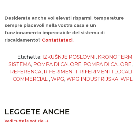
Desiderate anche voi elevati risparmi, temperature
sempre piacevoli nella vostra casa e un
funzionamento impeccabile del sistema di
riscaldamento?
Contattateci.
Etichette:
IZKUŠNJE POSLOVNI
,
KRONOTERM
SISTEMA
,
POMPA DI CALORE
,
POMPA DI CALORE
,
REFERENCA
,
RIFERIMENTI
,
RIFERIMENTI LOCALI
COMMERCIALI
,
WPG
,
WPG INDUSTRIJSKA
,
WPL
LEGGETE ANCHE
Vedi tutte le notizie