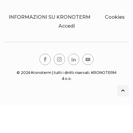
INFORMAZIONI SU KRONOTERM
Cookies
Accedi
© 2026 Kronoterm | tutti i diritti riservati. KRONOTERM
d.o.o.