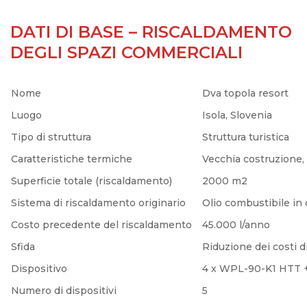
DATI DI BASE – RISCALDAMENTO
DEGLI SPAZI COMMERCIALI
Nome
Dva topola resort
Luogo
Isola, Slovenia
Tipo di struttura
Struttura turistica
Caratteristiche termiche
Vecchia costruzione,
Superficie totale (riscaldamento)
2000 m2
Sistema di riscaldamento originario
Olio combustibile in
Costo precedente del riscaldamento
45.000 l/anno
Sfida
Riduzione dei costi 
Dispositivo
4 x WPL-90-K1 HTT 
Numero di dispositivi
5