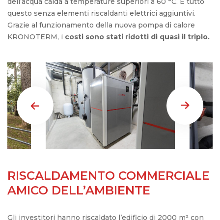
dell’acqua calda a temperature superiori a 60 °C. E tutto
questo senza elementi riscaldanti elettrici aggiuntivi.
Grazie al funzionamento della nuova pompa di calore
KRONOTERM, i
costi sono stati ridotti di quasi il triplo.
RISCALDAMENTO COMMERCIALE
AMICO DELL’AMBIENTE
Gli investitori hanno riscaldato l’edificio di 2000 m² con