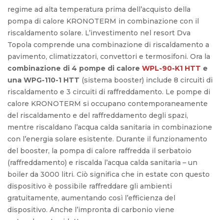
regime ad alta temperatura prima dell’acquisto della
pompa di calore KRONOTERM in combinazione con il
riscaldamento solare. L’investimento nel resort Dva
Topola comprende una combinazione di riscaldamento a
pavimento, climatizzatori, convettori e termosifoni. Ora la
combinazione di 4 pompe di calore
WPL-90-K1 HTT
e
una WPG-110-1 HTT
(sistema booster) include 8 circuiti di
riscaldamento e 3 circuiti di raffreddamento. Le pompe di
calore KRONOTERM si occupano contemporaneamente
del riscaldamento e del raffreddamento degli spazi,
mentre riscaldano l’acqua calda sanitaria in combinazione
con l’energia solare esistente. Durante il funzionamento
del booster, la pompa di calore raffredda il serbatoio
(raffreddamento) e riscalda l’acqua calda sanitaria – un
boiler da 3000 litri. Ciò significa che in estate con questo
dispositivo è possibile raffreddare gli ambienti
gratuitamente, aumentando così l’efficienza del
dispositivo. Anche l’impronta di carbonio viene