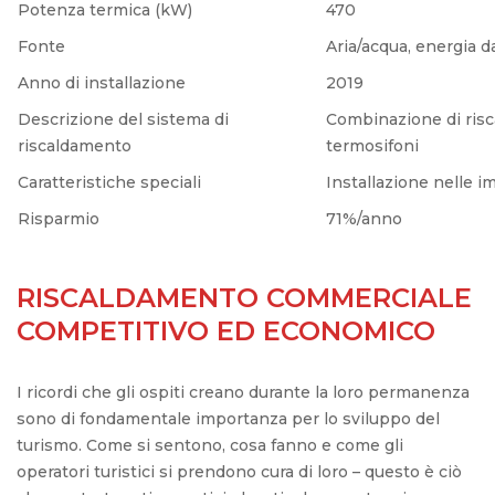
Potenza termica (kW)
470
Fonte
Aria/acqua, energia d
Anno di installazione
2019
Descrizione del sistema di
Combinazione di risca
riscaldamento
termosifoni
Caratteristiche speciali
Installazione nelle 
Risparmio
71%/anno
RISCALDAMENTO COMMERCIALE
COMPETITIVO ED ECONOMICO
I ricordi che gli ospiti creano durante la loro permanenza
sono di fondamentale importanza per lo sviluppo del
turismo. Come si sentono, cosa fanno e come gli
operatori turistici si prendono cura di loro – questo è ciò