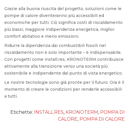
Grazie alla buona riuscita del progetto, soluzioni come le
pompe di calore diventeranno più accessibili ed
economiche per tutti.
Ciò significa costi di riscaldamento
più bassi, maggiore indipendenza energetica, miglior
comfort abitativo e meno emissioni.
Ridurre la dipendenza dai combustibili fossili nel
riscaldamento non è solo importante – è indispensabile.
Con progetti come install.res, KRONOTERM contribuisce
attivamente alla transizione verso una società più
sostenibile e indipendente dal punto di vista energetico.
Le nostre tecnologie sono già pronte per il futuro. Ora è il
momento di creare le condizioni per renderle accessibili
a tutti.
Etichette:
INSTALL.RES
,
KRONOTERM
,
POMPA DI
CALORE
,
POMPA DI CALORE