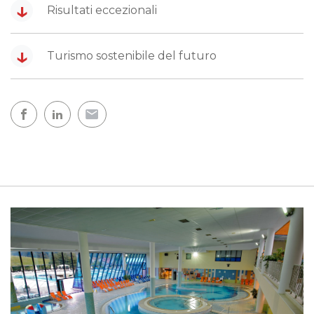
↓
Risultati eccezionali
↓
Turismo sostenibile del futuro