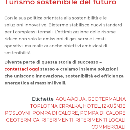
Turismo sostenibile del futuro
Con la sua politica orientata alla sostenibilità e le
soluzioni innovative, Bioterme stabilisce nuovi standard
per i complessi termali. L’ottimizzazione delle risorse
riduce non solo le emissioni di gas serra e i costi
operativi, ma realizza anche obiettivi ambiziosi di
sostenibilità.
Diventa parte di questa storia di successo –
contattaci oggi
stesso e creiamo insieme soluzioni
che uniscono innovazione, sostenibilità ed efficienza
energetica ai massimi livelli.
Etichette:
AQUA/AQUA
,
GEOTERMALNA
TOPLOTNA ČRPALKA
,
HOTEL
,
IZKUŠNJE
POSLOVNI
,
POMPA DI CALORE
,
POMPA DI CALORE
GEOTERMICA
,
RIFERIMENTI
,
RIFERIMENTI LOCALI
COMMERCIALI