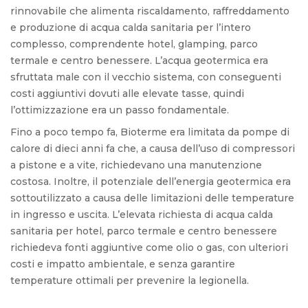
rinnovabile che alimenta riscaldamento, raffreddamento
e produzione di acqua calda sanitaria per l’intero
complesso, comprendente hotel, glamping, parco
termale e centro benessere. L’acqua geotermica era
sfruttata male con il vecchio sistema, con conseguenti
costi aggiuntivi dovuti alle elevate tasse, quindi
l’ottimizzazione era un passo fondamentale.
Fino a poco tempo fa, Bioterme era limitata da pompe di
calore di dieci anni fa che, a causa dell’uso di compressori
a pistone e a vite, richiedevano una manutenzione
costosa. Inoltre, il potenziale dell’energia geotermica era
sottoutilizzato a causa delle limitazioni delle temperature
in ingresso e uscita. L’elevata richiesta di acqua calda
sanitaria per hotel, parco termale e centro benessere
richiedeva fonti aggiuntive come olio o gas, con ulteriori
costi e impatto ambientale, e senza garantire
temperature ottimali per prevenire la legionella.