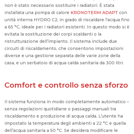
non è stato necessario sostituire i radiatori. È stata
installata una
pompa di calore
KRONOTERM ADAPT
con
unità interna
HYDRO C2
, in grado di riscaldare l’acqua fino
a
65 °C
, ideale per i radiatori esistenti.
In questo modo si è
evitata la sostituzione dei corpi scaldanti o la
ristrutturazione dell’impianto. Il sistema include
due
circuiti di riscaldamento
, che consentono impostazioni
diverse e una gestione separata delle varie zone della
casa, e un
serbatoio di acqua calda sanitaria
da
300 litri
.
Comfort e controllo senza sforzo
Il sistema funziona in modo completamente automatico –
senza regolazioni quotidiane o passaggi manuali tra
riscaldamento e produzione di acqua calda. L’utente ha
impostato la temperatura degli ambienti a
22 °C
e quella
dell’acqua sanitaria a
50 °C
. Se desidera modificare le