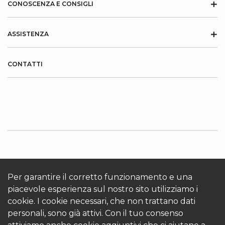
+
CONOSCENZA E CONSIGLI
+
ASSISTENZA
CONTATTI
INFORMAZIONI SU KRONOTERM
Cookies
Accedi
Per garantire il corretto funzionamento e una
piacevole esperienza sul nostro sito utilizziamo i
cookie. I cookie necessari, che non trattano dati
personali, sono già attivi. Con il tuo consenso