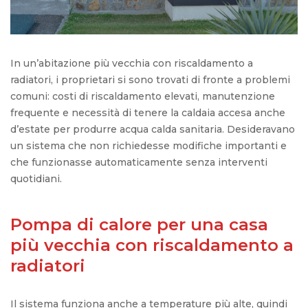
In
un’abitazione
più
vecchia
con
riscaldamento
a
radiatori
, i
proprietari
si
sono
trovati
di fronte a problemi
comuni
:
costi
di
riscaldamento
elevati
,
manutenzione
frequente
e
necessità
di
tenere
la
caldaia
accesa
anche
d’estate
per
produrre
acqua
calda
sanitaria
.
Desideravano
un
sistema
che
non
richiedesse
modifiche
importanti
e
che
funzionasse
automaticamente
senza
interventi
quotidiani
.
Pompa di calore per una casa
più vecchia con riscaldamento a
radiatori
Il sistema funziona anche a temperature più alte, quindi