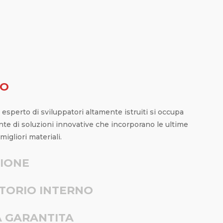
PO
 esperto di sviluppatori altamente istruiti si occupa
te di soluzioni innovative che incorporano le ultime
migliori materiali.
IONE
TORIO INTERNO
À GARANTITA