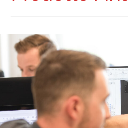
Comfort in casa
Acqua calda
Una casa calda
Mappa delle pompe di calore
L'esperienza dei nostri clienti