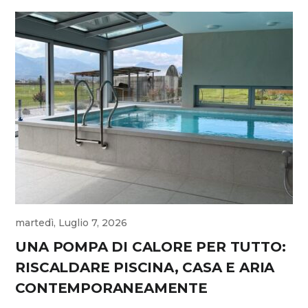
martedì, Luglio 7, 2026
UNA POMPA DI CALORE PER TUTTO:
RISCALDARE PISCINA, CASA E ARIA
CONTEMPORANEAMENTE