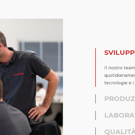
SVILUP
Il nostro team
quotidianamen
tecnologie e i 
PRODUZ
LABORA
QUALIT