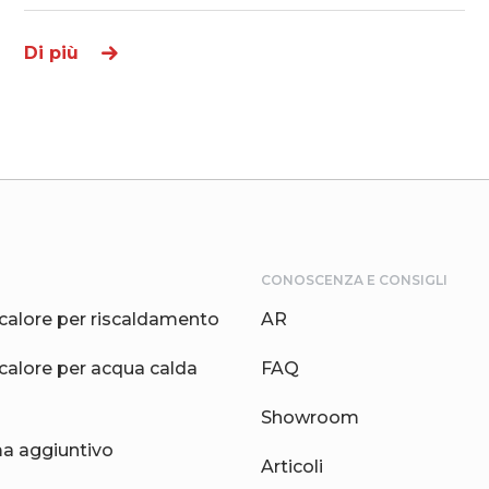
Di più
CONOSCENZA E CONSIGLI
calore per riscaldamento
AR
calore per acqua calda
FAQ
Showroom
 aggiuntivo
Articoli