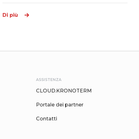
Di più
ASSISTENZA
CLOUD.KRONOTERM
Portale dei partner
Contatti