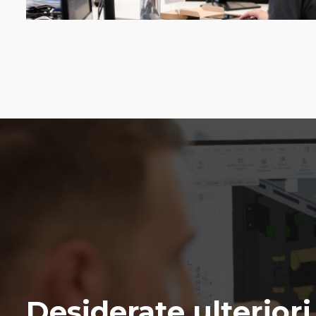
Desiderate ulterior