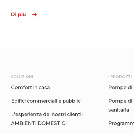
Di più
SOLUZIONI
I PRODOTTI
Comfort in casa
Pompe di 
Edifici commerciali e pubblici
Pompe di 
sanitaria
L'esperienza dei nostri clienti-
AMBIENTI DOMESTICI
Programma