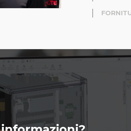
FORNIT
i informazioni?