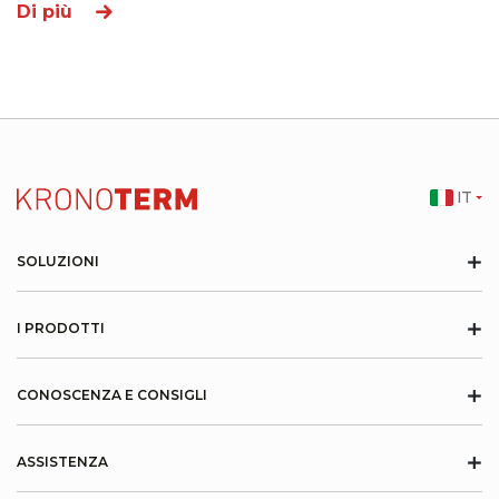
Di più
IT
+
SOLUZIONI
+
I PRODOTTI
+
CONOSCENZA E CONSIGLI
+
ASSISTENZA