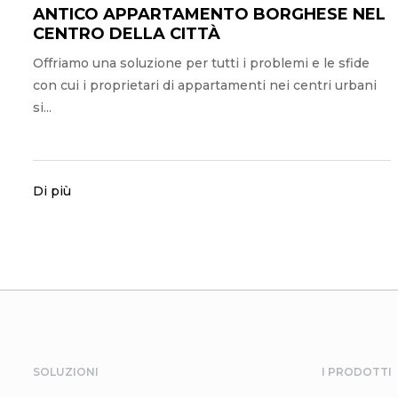
ANTICO APPARTAMENTO BORGHESE NEL
CENTRO DELLA CITTÀ
Offriamo una soluzione per tutti i problemi e le sfide
con cui i proprietari di appartamenti nei centri urbani
si...
Di più
SOLUZIONI
I PRODOTTI