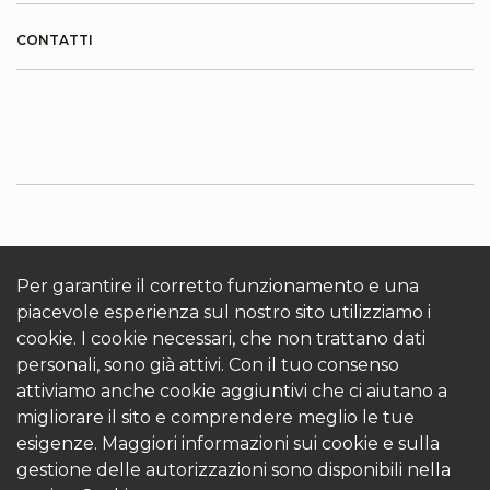
CONTATTI
INFORMAZIONI SU KRONOTERM
Cookies
Accedi
Per garantire il corretto funzionamento e una
piacevole esperienza sul nostro sito utilizziamo i
cookie. I cookie necessari, che non trattano dati
personali, sono già attivi. Con il tuo consenso
attiviamo anche cookie aggiuntivi che ci aiutano a
migliorare il sito e comprendere meglio le tue
esigenze. Maggiori informazioni sui cookie e sulla
© 2026 Kronoterm | tutti i diritti riservati. KRONOTERM
gestione delle autorizzazioni sono disponibili nella
d.o.o.