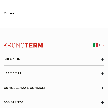
Di più
IT
+
SOLUZIONI
+
I PRODOTTI
+
CONOSCENZA E CONSIGLI
+
ASSISTENZA