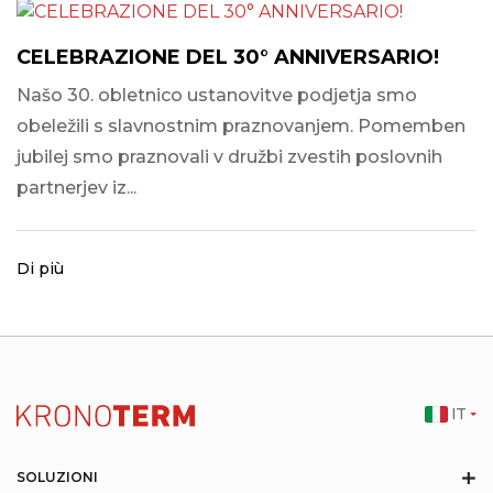
CELEBRAZIONE DEL 30° ANNIVERSARIO!
Našo 30. obletnico ustanovitve podjetja smo
obeležili s slavnostnim praznovanjem. Pomemben
jubilej smo praznovali v družbi zvestih poslovnih
partnerjev iz...
Di più
IT
+
SOLUZIONI