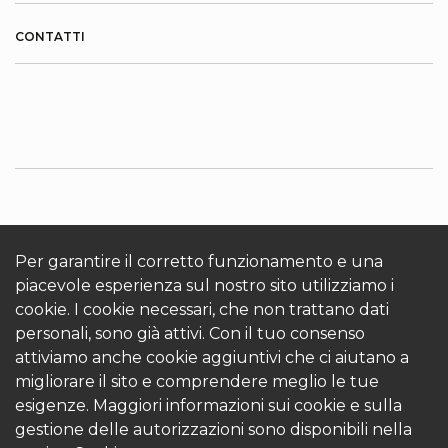
CONTATTI
INFORMAZIONI SU KRONOTERM
Cookies
Accedi
Per garantire il corretto funzionamento e una
piacevole esperienza sul nostro sito utilizziamo i
cookie. I cookie necessari, che non trattano dati
personali, sono già attivi. Con il tuo consenso
attiviamo anche cookie aggiuntivi che ci aiutano a
migliorare il sito e comprendere meglio le tue
esigenze. Maggiori informazioni sui cookie e sulla
© 2026 Kronoterm | tutti i diritti riservati. KRONOTERM
gestione delle autorizzazioni sono disponibili nella
d.o.o.