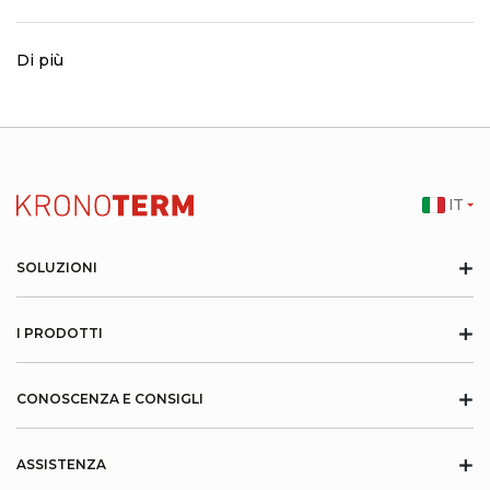
Di più
IT
+
SOLUZIONI
+
I PRODOTTI
+
CONOSCENZA E CONSIGLI
+
ASSISTENZA