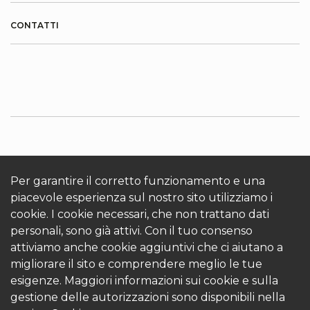
CONTATTI
INFORMAZIONI SU KRONOTERM
Cookies
Accedi
Per garantire il corretto funzionamento e una
piacevole esperienza sul nostro sito utilizziamo i
cookie. I cookie necessari, che non trattano dati
personali, sono già attivi. Con il tuo consenso
attiviamo anche cookie aggiuntivi che ci aiutano a
migliorare il sito e comprendere meglio le tue
esigenze. Maggiori informazioni sui cookie e sulla
© 2026 Kronoterm | tutti i diritti riservati. KRONOTERM
gestione delle autorizzazioni sono disponibili nella
d.o.o.