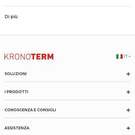
Di più
IT
+
SOLUZIONI
+
I PRODOTTI
+
CONOSCENZA E CONSIGLI
+
ASSISTENZA