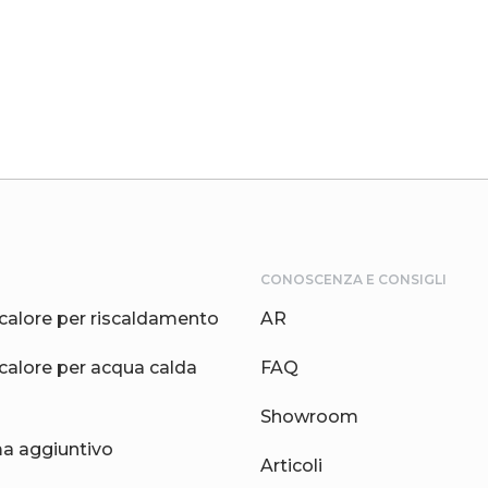
CONOSCENZA E CONSIGLI
calore per riscaldamento
AR
calore per acqua calda
FAQ
Showroom
 aggiuntivo
Articoli