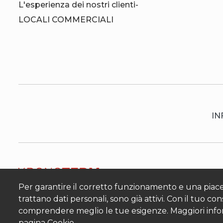
L'esperienza dei nostri clienti-
LOCALI COMMERCIALI
IN
Per garantire il corretto funzionamento e una piacev
trattano dati personali, sono già attivi. Con il tuo co
comprendere meglio le tue esigenze. Maggiori informa
pagina
Cookie.