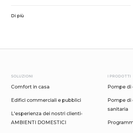
Di più
SOLUZIONI
I PRODOTTI
Comfort in casa
Pompe di 
Edifici commerciali e pubblici
Pompe di 
sanitaria
L'esperienza dei nostri clienti-
AMBIENTI DOMESTICI
Programma