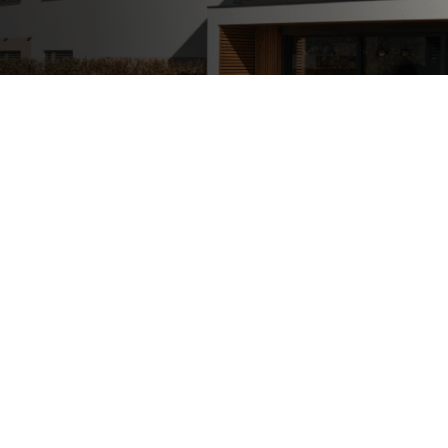
Edifici commerciali e
pubblici
Riscaldamento dell’acqua sanitaria
Riscaldamento e raffreddamento dei
locali commerciali
Recupero del calore residuo
Personalizzato
Mappa delle pompe di calore
L'esperienza dei nostri clienti