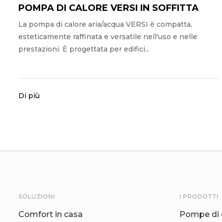
POMPA DI CALORE VERSI IN SOFFITTA
La pompa di calore aria/acqua VERSI è compatta,
esteticamente raffinata e versatile nell'uso e nelle
prestazioni. È progettata per edifici...
Di più
SOLUZIONI
I PRODOTTI
Comfort in casa
Pompe di 