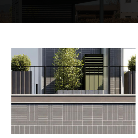
Comfort in casa
Acqua calda
Una casa calda
Mappa delle pompe di calore
L'esperienza dei nostri clienti