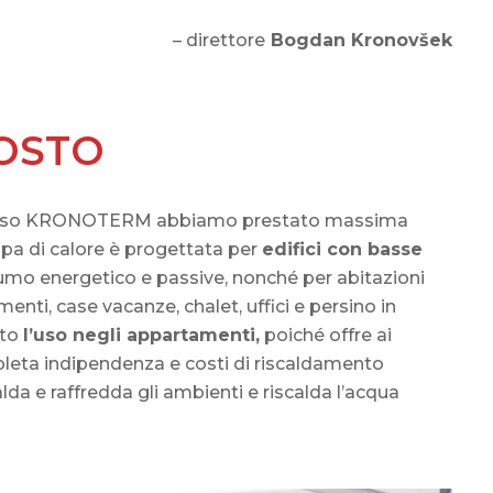
– direttore
Bogdan Kronovšek
POSTO
presso KRONOTERM abbiamo prestato massima
ompa di calore è progettata per
edifici con basse
mo energetico e passive, nonché per abitazioni
enti, case vacanze, chalet, uffici e persino in
tto
l’uso negli appartamenti,
poiché offre ai
ompleta indipendenza e costi di riscaldamento
a e raffredda gli ambienti e riscalda l’acqua