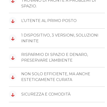
↓
TROVANO DI FRONTE A PROBLEMI DI
SPAZIO.
↓
L’UTENTE AL PRIMO POSTO
1 DISPOSITIVO, 3 VERSIONI, SOLUZIONI
↓
INFINITE
RISPARMIO DI SPAZIO E DENARO,
↓
PRESERVARE L’AMBIENTE
NON SOLO EFFICIENTE, MA ANCHE
↓
ESTETICAMENTE CURATA
↓
SICUREZZA E COMODITÀ