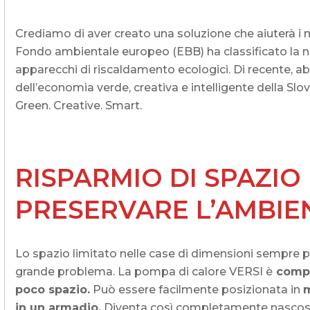
Crediamo di aver creato una soluzione che aiuterà i nost
Fondo ambientale europeo (EBB) ha classificato la nos
apparecchi di riscaldamento ecologici. Di recente, ab
dell’economia verde, creativa e intelligente della Slo
Green. Creative. Smart.
RISPARMIO DI SPAZIO
PRESERVARE L’AMBIE
Lo spazio limitato nelle case di dimensioni sempre pi
grande problema. La pompa di calore VERSI è
compa
poco spazio.
Può essere facilmente posizionata in
m
in un armadio.
Diventa così completamente nascosta