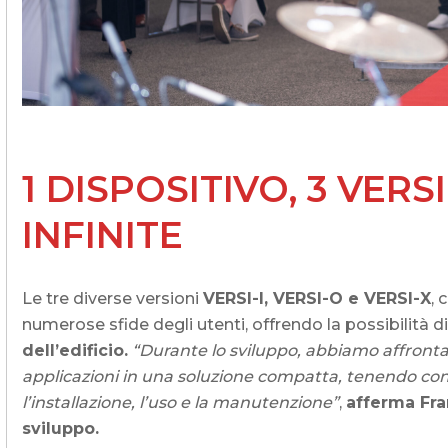
1 DISPOSITIVO, 3 VERS
INFINITE
Le tre diverse versioni
VERSI-I, VERSI-O e VERSI-X
, 
numerose sfide degli utenti, offrendo la possibilità di
dell’edificio.
“Durante lo sviluppo, abbiamo affrontat
applicazioni in una soluzione compatta, tenendo cont
l’installazione, l’uso e la manutenzione”
,
afferma Fra
sviluppo.