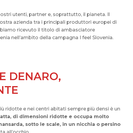
ri utenti, partner e, soprattutto, il pianeta. Il
tra azienda tra i principali produttori europei di
biamo ricevuto il titolo di ambasciatore
venia nell’ambito della campagna I feel Slovenia.
 E DENARO,
NTE
ù ridotte e nei centri abitati sempre più densi è un
tta, di dimensioni ridotte e occupa molto
ansarda, sotto le scale, in un nicchia o persino
 all’occhio.