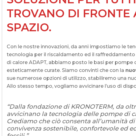
TROVANO DI FRONTE 
SPAZIO.
Con le nostre innovazioni, da anni impostiamo le te
tecnologia per il riscaldamento ed il raffreddamento
di calore ADAPT, abbiamo posto le basi per pompe di 
esteticamente curate. Siamo convinti che con la
nuo
sue numerose opzioni di utilizzo, stabiliremo una n
Allo stesso tempo, vogliamo avvicinare l’uso di dispo
“Dalla fondazione di KRONOTERM, da oltr
avvicinano la tecnologia delle pompe di cal
Crediamo che ciò consenta all’umanità d
convivenza sostenibile, confortevole ed ec
fossili.”