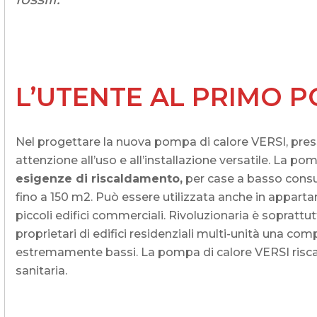
L’UTENTE AL PRIMO 
Nel progettare la nuova pompa di calore VERSI, 
attenzione all’uso e all’installazione versatile. La p
esigenze di riscaldamento,
per case a basso consu
fino a 150 m2. Può essere utilizzata anche in appartam
piccoli edifici commerciali. Rivoluzionaria è soprattu
proprietari di edifici residenziali multi-unità una c
estremamente bassi. La pompa di calore VERSI riscald
sanitaria.