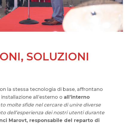
IONI, SOLUZIONI
con la stessa tecnologia di base, affrontano
 installazione all’esterno o
all’interno
o molte sfide nel cercare di unire diverse
o dell’esperienza dei nostri utenti durante
nci Marovt, responsabile del reparto di