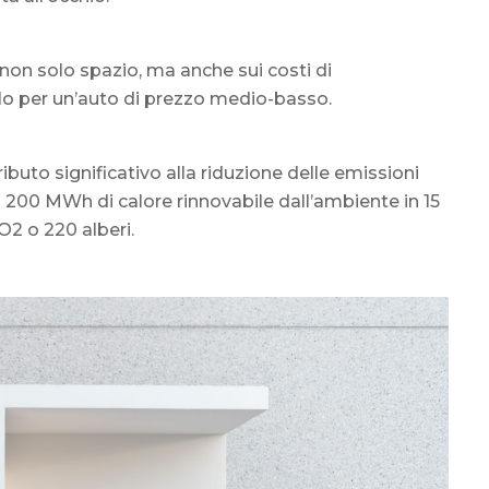
non solo spazio, ma anche sui costi di
olo per un’auto di prezzo medio-basso.
ributo significativo alla riduzione delle emissioni
a 200 MWh di calore rinnovabile dall’ambiente in 15
CO2 o 220 alberi.