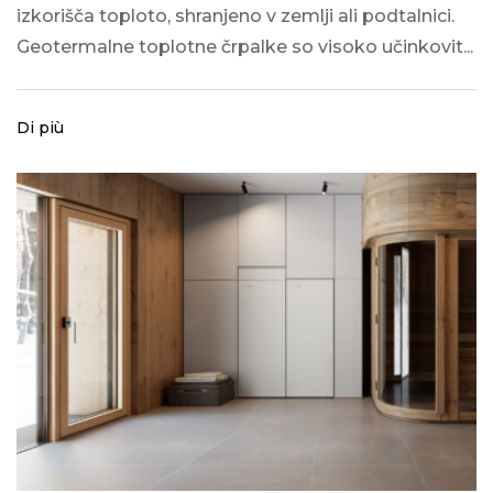
izkorišča toploto, shranjeno v zemlji ali podtalnici.
Geotermalne toplotne črpalke so visoko učinkovit...
Di più