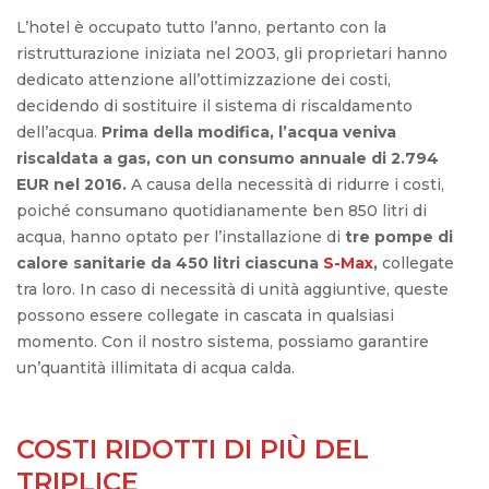
L’hotel è occupato tutto l’anno, pertanto con la
ristrutturazione iniziata nel 2003, gli proprietari hanno
dedicato attenzione all’ottimizzazione dei costi,
decidendo di sostituire il sistema di riscaldamento
dell’acqua.
Prima della modifica, l’acqua veniva
riscaldata a gas, con un consumo annuale di 2.794
EUR nel 2016.
A causa della necessità di ridurre i costi,
poiché consumano quotidianamente ben 850 litri di
acqua, hanno optato per l’installazione di
tre pompe di
calore sanitarie da 450 litri ciascuna
S-Max
,
collegate
tra loro. In caso di necessità di unità aggiuntive, queste
possono essere collegate in cascata in qualsiasi
momento. Con il nostro sistema, possiamo garantire
un’quantità illimitata di acqua calda.
COSTI RIDOTTI DI PIÙ DEL
TRIPLICE