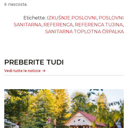
è nascosta.
Etichette:
IZKUŠNJE POSLOVNI
,
POSLOVNI
SANITARNA
,
REFERENCA
,
REFERENCA TUJINA
,
SANITARNA TOPLOTNA ČRPALKA
PREBERITE TUDI
Vedi tutte le notizie