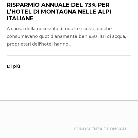
RISPARMIO ANNUALE DEL 73% PER
L’HOTEL DI MONTAGNA NELLE ALPI
ITALIANE
A causa della necessità di ridurre i costi, poiché
consumavano quotidianamente ben 850 litri di acqua, i
proprietari dell'hotel hanno...
Di più
CONOSCENZA E CONSIGLI