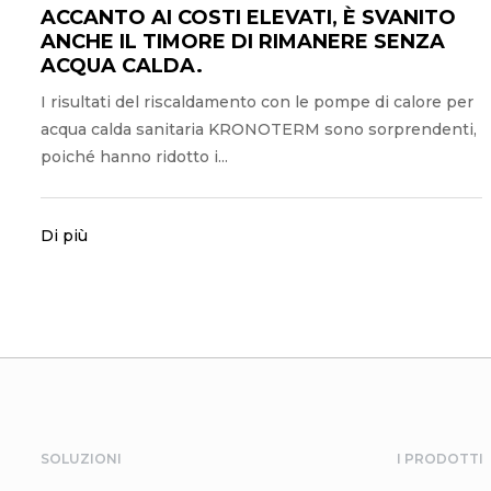
ACCANTO AI COSTI ELEVATI, È SVANITO
ANCHE IL TIMORE DI RIMANERE SENZA
ACQUA CALDA.
I risultati del riscaldamento con le pompe di calore per
acqua calda sanitaria KRONOTERM sono sorprendenti,
poiché hanno ridotto i...
Di più
SOLUZIONI
I PRODOTTI